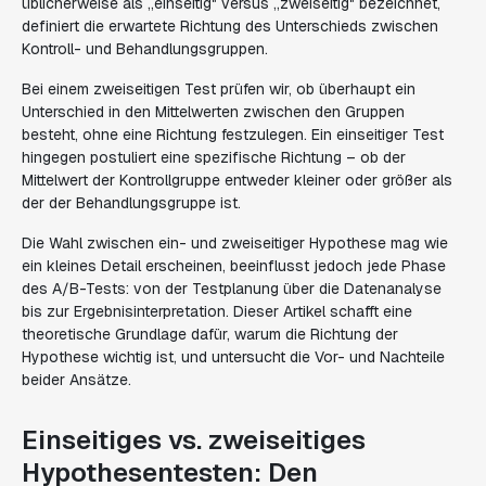
üblicherweise als „einseitig" versus „zweiseitig" bezeichnet,
definiert die erwartete Richtung des Unterschieds zwischen
Kontroll- und Behandlungsgruppen.
Bei einem zweiseitigen Test prüfen wir, ob überhaupt ein
Unterschied in den Mittelwerten zwischen den Gruppen
besteht, ohne eine Richtung festzulegen. Ein einseitiger Test
hingegen postuliert eine spezifische Richtung – ob der
Mittelwert der Kontrollgruppe entweder kleiner oder größer als
der der Behandlungsgruppe ist.
Die Wahl zwischen ein- und zweiseitiger Hypothese mag wie
ein kleines Detail erscheinen, beeinflusst jedoch jede Phase
des A/B-Tests: von der Testplanung über die Datenanalyse
bis zur Ergebnisinterpretation. Dieser Artikel schafft eine
theoretische Grundlage dafür, warum die Richtung der
Hypothese wichtig ist, und untersucht die Vor- und Nachteile
beider Ansätze.
Einseitiges vs. zweiseitiges
Hypothesentesten: Den