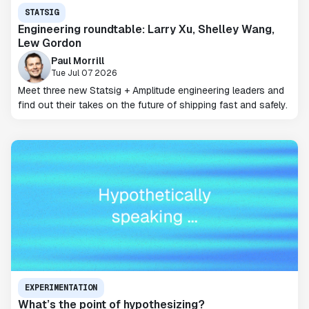
STATSIG
Engineering roundtable: Larry Xu, Shelley Wang,
Lew Gordon
Paul Morrill
Tue Jul 07 2026
Meet three new Statsig + Amplitude engineering leaders and
find out their takes on the future of shipping fast and safely.
EXPERIMENTATION
What’s the point of hypothesizing?