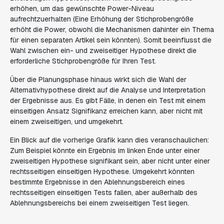
erhöhen, um das gewünschte Power-Niveau
aufrechtzuerhalten (Eine Erhöhung der Stichprobengröße
erhöht die Power, obwohl die Mechanismen dahinter ein Thema
für einen separaten Artikel sein könnten). Somit beeinflusst die
Wahl zwischen ein- und zweiseitiger Hypothese direkt die
erforderliche Stichprobengröße für Ihren Test.
Über die Planungsphase hinaus wirkt sich die Wahl der
Alternativhypothese direkt auf die Analyse und Interpretation
der Ergebnisse aus. Es gibt Fälle, in denen ein Test mit einem
einseitigen Ansatz Signifikanz erreichen kann, aber nicht mit
einem zweiseitigen, und umgekehrt.
Ein Blick auf die vorherige Grafik kann dies veranschaulichen:
Zum Beispiel könnte ein Ergebnis im linken Ende unter einer
zweiseitigen Hypothese signifikant sein, aber nicht unter einer
rechtsseitigen einseitigen Hypothese. Umgekehrt könnten
bestimmte Ergebnisse in den Ablehnungsbereich eines
rechtsseitigen einseitigen Tests fallen, aber außerhalb des
Ablehnungsbereichs bei einem zweiseitigen Test liegen.