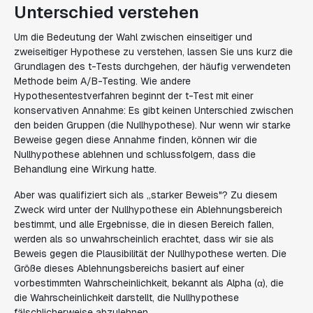
Unterschied verstehen
Um die Bedeutung der Wahl zwischen einseitiger und
zweiseitiger Hypothese zu verstehen, lassen Sie uns kurz die
Grundlagen des t-Tests durchgehen, der häufig verwendeten
Methode beim A/B-Testing. Wie andere
Hypothesentestverfahren beginnt der t-Test mit einer
konservativen Annahme: Es gibt keinen Unterschied zwischen
den beiden Gruppen (die Nullhypothese). Nur wenn wir starke
Beweise gegen diese Annahme finden, können wir die
Nullhypothese ablehnen und schlussfolgern, dass die
Behandlung eine Wirkung hatte.
Aber was qualifiziert sich als „starker Beweis"? Zu diesem
Zweck wird unter der Nullhypothese ein Ablehnungsbereich
bestimmt, und alle Ergebnisse, die in diesen Bereich fallen,
werden als so unwahrscheinlich erachtet, dass wir sie als
Beweis gegen die Plausibilität der Nullhypothese werten. Die
Größe dieses Ablehnungsbereichs basiert auf einer
vorbestimmten Wahrscheinlichkeit, bekannt als Alpha (α), die
die Wahrscheinlichkeit darstellt, die Nullhypothese
fälschlicherweise abzulehnen.