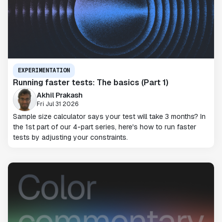
EXPERIMENTATION
Running faster tests: The basics (Part 1)
Akhil Prakash
Fri Jul 31 2026
Sample size calculator says your test will take 3 months? In
the 1st part of our 4-part series, here's how to run faster
tests by adjusting your constraints.