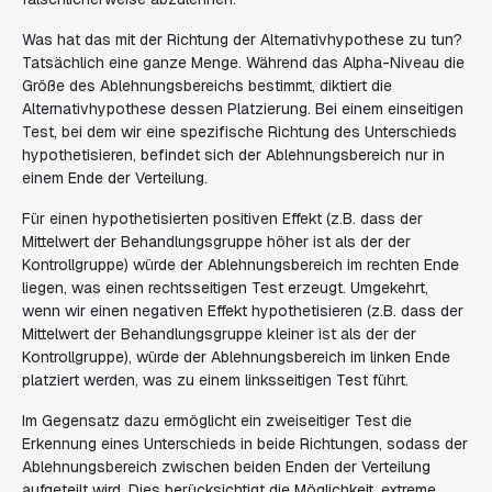
Was hat das mit der Richtung der Alternativhypothese zu tun?
Tatsächlich eine ganze Menge. Während das Alpha-Niveau die
Größe des Ablehnungsbereichs bestimmt, diktiert die
Alternativhypothese dessen Platzierung. Bei einem einseitigen
Test, bei dem wir eine spezifische Richtung des Unterschieds
hypothetisieren, befindet sich der Ablehnungsbereich nur in
einem Ende der Verteilung.
Für einen hypothetisierten positiven Effekt (z.B. dass der
Mittelwert der Behandlungsgruppe höher ist als der der
Kontrollgruppe) würde der Ablehnungsbereich im rechten Ende
liegen, was einen rechtsseitigen Test erzeugt. Umgekehrt,
wenn wir einen negativen Effekt hypothetisieren (z.B. dass der
Mittelwert der Behandlungsgruppe kleiner ist als der der
Kontrollgruppe), würde der Ablehnungsbereich im linken Ende
platziert werden, was zu einem linksseitigen Test führt.
Im Gegensatz dazu ermöglicht ein zweiseitiger Test die
Erkennung eines Unterschieds in beide Richtungen, sodass der
Ablehnungsbereich zwischen beiden Enden der Verteilung
aufgeteilt wird. Dies berücksichtigt die Möglichkeit, extreme