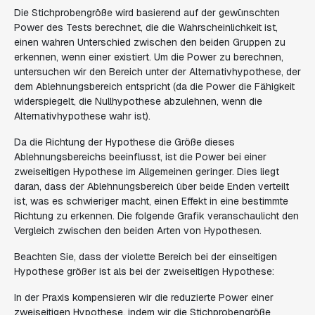
Die Stichprobengröße wird basierend auf der gewünschten
Power des Tests berechnet, die die Wahrscheinlichkeit ist,
einen wahren Unterschied zwischen den beiden Gruppen zu
erkennen, wenn einer existiert. Um die Power zu berechnen,
untersuchen wir den Bereich unter der Alternativhypothese, der
dem Ablehnungsbereich entspricht (da die Power die Fähigkeit
widerspiegelt, die Nullhypothese abzulehnen, wenn die
Alternativhypothese wahr ist).
Da die Richtung der Hypothese die Größe dieses
Ablehnungsbereichs beeinflusst, ist die Power bei einer
zweiseitigen Hypothese im Allgemeinen geringer. Dies liegt
daran, dass der Ablehnungsbereich über beide Enden verteilt
ist, was es schwieriger macht, einen Effekt in eine bestimmte
Richtung zu erkennen. Die folgende Grafik veranschaulicht den
Vergleich zwischen den beiden Arten von Hypothesen.
Beachten Sie, dass der violette Bereich bei der einseitigen
Hypothese größer ist als bei der zweiseitigen Hypothese:
In der Praxis kompensieren wir die reduzierte Power einer
zweiseitigen Hypothese, indem wir die Stichprobengröße