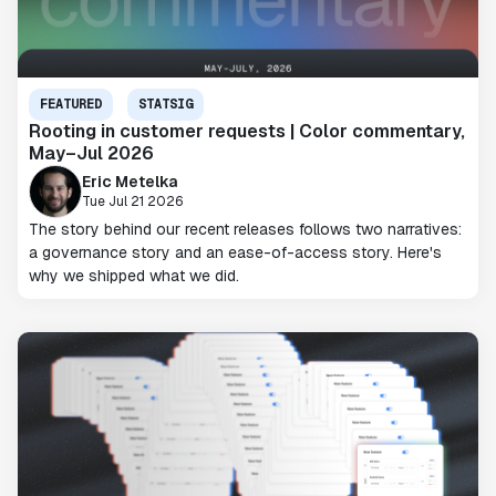
FEATURED
STATSIG
Rooting in customer requests | Color commentary,
May–Jul 2026
Eric Metelka
Tue Jul 21 2026
The story behind our recent releases follows two narratives:
a governance story and an ease-of-access story. Here's
why we shipped what we did.