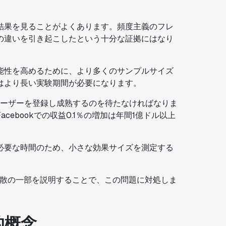
結果を見ることがよくあります。頻度主義のフレ
の違いを引き起こしたという十分な証拠にはなり
能性を高めるために、より多くのサンプルサイズ
はより長い実験期間が必要になります。
験がユーザーを登録し成熟するのを待たなければなりま
ebookでの収益0.1％の増加は年間1億ドル以上
必要な時間のため、小さな効果サイズを測定する
分散の一部を説明することで、この問題に対処しま
的概念