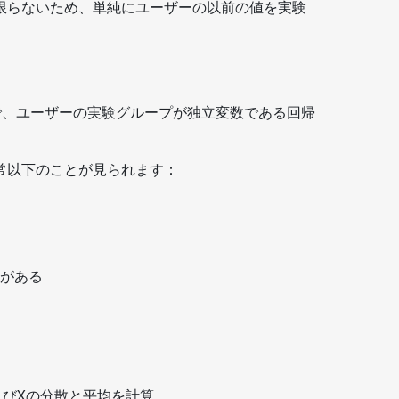
限らないため、単純にユーザーの以前の値を実験
で、ユーザーの実験グループが独立変数である回帰
常以下のことが見られます：
がある
よびXの分散と平均を計算