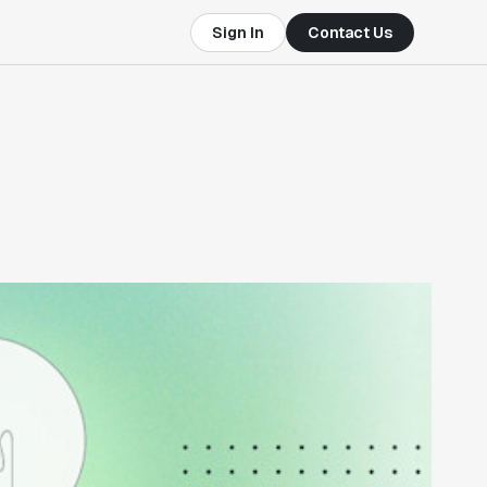
Sign In
Contact Us