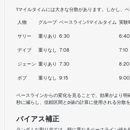
1マイルタイムには大きな分散があります。しかし、
人物
グループ
ベースライン1マイルタイム
実験
サリー
重りあり
6:30
6:40
デイブ
重りなし
7:08
7:10
ジェーン
重りあり
7:30
8:20
ボブ
重りなし
9:15
9:00
ベースラインからの変化を見ることで、効果がより明確
秒に減らし、信頼区間とp値の計算に使用される分散
バイアス補正
ランダムな割り当ては、時に異なるベースライン値を