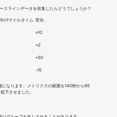
ベースラインデータを収集したらどうでしょうか？
時の1マイルタイム
変化
+10
+2
+50
-15
になります。メトリクスの範囲を140秒から65
を低下させました。
持つグループを生じさせることがあります。