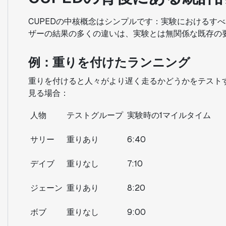
CUPEDの中核概念はシンプルです：実験におけるす
ザーの結果の多くの違いは、実験とは無関係な既存の
例：重りを付けたランニング
重りを付けると人々がより遅く走るかどうかをテスト
見る場合：
人物
テストグループ
実験時の1マイルタイム
サリー
重りあり
6:40
デイブ
重りなし
7:10
ジェーン
重りあり
8:20
ボブ
重りなし
9:00