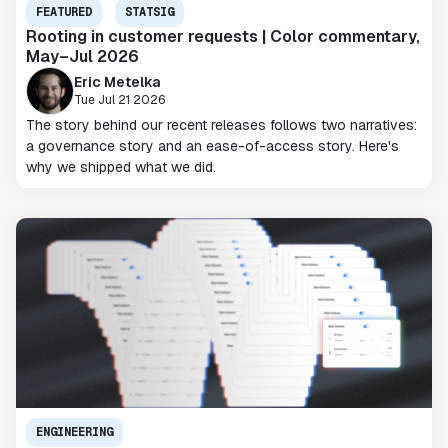
FEATURED
STATSIG
Rooting in customer requests | Color commentary,
May–Jul 2026
Eric Metelka
Tue Jul 21 2026
The story behind our recent releases follows two narratives:
a governance story and an ease-of-access story. Here's
why we shipped what we did.
ENGINEERING