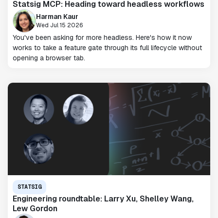
Statsig MCP: Heading toward headless workflows
Harman Kaur
Wed Jul 15 2026
You've been asking for more headless. Here's how it now
works to take a feature gate through its full lifecycle without
opening a browser tab.
STATSIG
Engineering roundtable: Larry Xu, Shelley Wang,
Lew Gordon