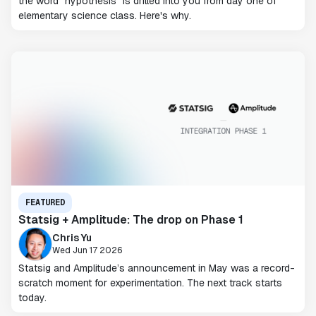
the word “hypothesis” is drilled into you from day one of
elementary science class. Here's why.
FEATURED
Statsig + Amplitude: The drop on Phase 1
Chris Yu
Wed Jun 17 2026
Statsig and Amplitude’s announcement in May was a record-
scratch moment for experimentation. The next track starts
today.