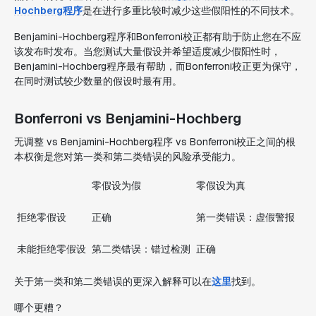
Hochberg程序
是在进行多重比较时减少这些假阳性的不同技术。
Benjamini-Hochberg程序和Bonferroni校正都有助于防止您在不应
该发布时发布。当您测试大量假设并希望适度减少假阳性时，
Benjamini-Hochberg程序最有帮助，而Bonferroni校正更为保守，
在同时测试较少数量的假设时最有用。
Bonferroni vs Benjamini-Hochberg
无调整 vs Benjamini-Hochberg程序 vs Bonferroni校正之间的根
本权衡是您对第一类和第二类错误的风险承受能力。
零假设为假
零假设为真
拒绝零假设
正确
第一类错误：虚假警报
未能拒绝零假设
第二类错误：错过检测
正确
关于第一类和第二类错误的更深入解释可以在
这里
找到。
哪个更糟？