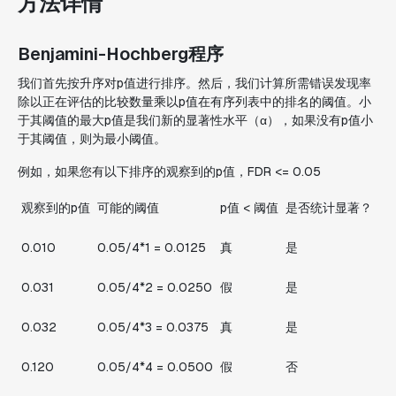
方法详情
Benjamini-Hochberg程序
我们首先按升序对p值进行排序。然后，我们计算所需错误发现率
除以正在评估的比较数量乘以p值在有序列表中的排名的阈值。小
于其阈值的最大p值是我们新的显著性水平（α），如果没有p值小
于其阈值，则为最小阈值。
例如，如果您有以下排序的观察到的p值，FDR <= 0.05
观察到的p值
可能的阈值
p值 < 阈值
是否统计显著？
0.010
0.05/4*1 = 0.0125
真
是
0.031
0.05/4*2 = 0.0250
假
是
0.032
0.05/4*3 = 0.0375
真
是
0.120
0.05/4*4 = 0.0500
假
否