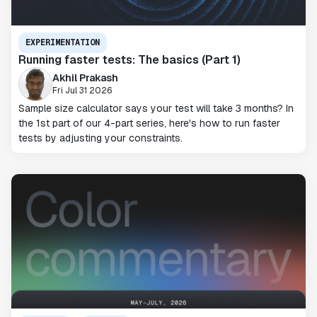
EXPERIMENTATION
Running faster tests: The basics (Part 1)
Akhil Prakash
Fri Jul 31 2026
Sample size calculator says your test will take 3 months? In
the 1st part of our 4-part series, here's how to run faster
tests by adjusting your constraints.