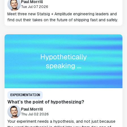
Paul Morrill
Tue Jul 07 2026
Meet three new Statsig + Amplitude engineering leaders and
find out their takes on the future of shipping fast and safely.
EXPERIMENTATION
What’s the point of hypothesizing?
Paul Morrill
Thu Jul 02 2026
Your experiment needs a hypothesis, and not just because