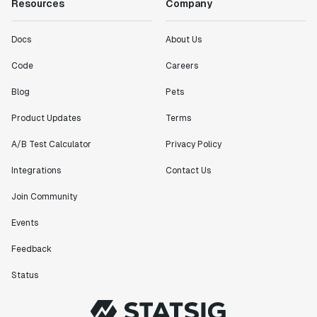
Resources
Company
Docs
About Us
Code
Careers
Blog
Pets
Product Updates
Terms
A/B Test Calculator
Privacy Policy
Integrations
Contact Us
Join Community
Events
Feedback
Status