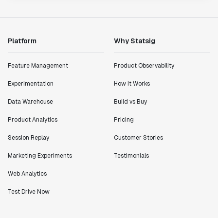
Platform
Why Statsig
Feature Management
Product Observability
Experimentation
How It Works
Data Warehouse
Build vs Buy
Product Analytics
Pricing
Session Replay
Customer Stories
Marketing Experiments
Testimonials
Web Analytics
Test Drive Now