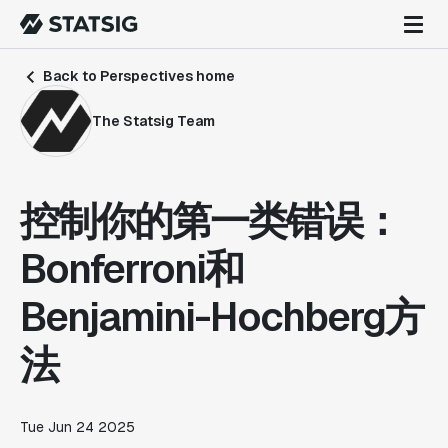
Back to Perspectives home
The Statsig Team
控制你的第一类错误：
Bonferroni和
Benjamini-Hochberg方
法
Tue Jun 24 2025